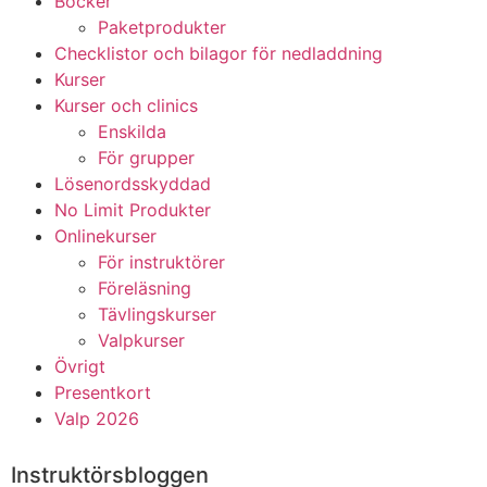
Böcker
Paketprodukter
Checklistor och bilagor för nedladdning
Kurser
Kurser och clinics
Enskilda
För grupper
Lösenordsskyddad
No Limit Produkter
Onlinekurser
För instruktörer
Föreläsning
Tävlingskurser
Valpkurser
Övrigt
Presentkort
Valp 2026
Instruktörsbloggen