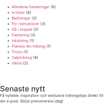
Allmänna funderingar
(6)
Artiklar
(6)
Belöningar
(3)
För instruktörer
(3)
Gå i koppel
(2)
Hantering
(3)
Inkallning
(1)
Planera din träning
(1)
Tricks
(1)
Valpträning
(8)
Vänta
(2)
Senaste nytt
Få nyheter, inspiration och exklusiva träningstips direkt till
din e-post. Börja prenumerera idag!