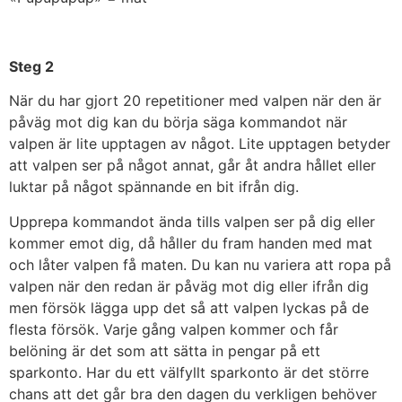
Steg 2
När du har gjort 20 repetitioner med valpen när den är
påväg mot dig kan du börja säga kommandot när
valpen är lite upptagen av något. Lite upptagen betyder
att valpen ser på något annat, går åt andra hållet eller
luktar på något spännande en bit ifrån dig.
Upprepa kommandot ända tills valpen ser på dig eller
kommer emot dig, då håller du fram handen med mat
och låter valpen få maten. Du kan nu variera att ropa på
valpen när den redan är påväg mot dig eller ifrån dig
men försök lägga upp det så att valpen lyckas på de
flesta försök. Varje gång valpen kommer och får
belöning är det som att sätta in pengar på ett
sparkonto. Har du ett välfyllt sparkonto är det större
chans att det går bra den dagen du verkligen behöver