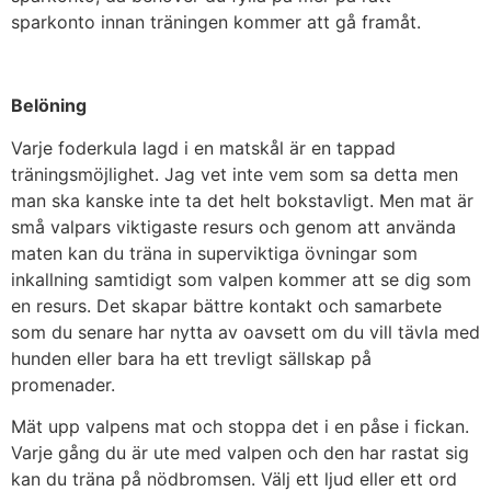
sparkonto innan träningen kommer att gå framåt.
Belöning
Varje foderkula lagd i en matskål är en tappad
träningsmöjlighet. Jag vet inte vem som sa detta men
man ska kanske inte ta det helt bokstavligt. Men mat är
små valpars viktigaste resurs och genom att använda
maten kan du träna in superviktiga övningar som
inkallning samtidigt som valpen kommer att se dig som
en resurs. Det skapar bättre kontakt och samarbete
som du senare har nytta av oavsett om du vill tävla med
hunden eller bara ha ett trevligt sällskap på
promenader.
Mät upp valpens mat och stoppa det i en påse i fickan.
Varje gång du är ute med valpen och den har rastat sig
kan du träna på nödbromsen. Välj ett ljud eller ett ord