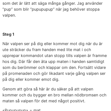
som det är lätt att säga många gånger. Jag använder
”pup” som blir ”pupupupup” när jag behöver stoppa
valpen.
Steg 1
När valpen ser på dig eller kommer mot dig när du är
ute sträcker du fram handen med lite mat i och
upprepar kommandot utan stopp tills valpen är framme
hos dig. Där får den äta upp maten i handen samtidigt
som du berömmer och klappar om den. Fortsätt vidare
på promenaden och gör likadant varje gång valpen ser
på dig eller kommer emot dig.
Genom att göra så här är du säker på att valpen
kommer och du bygger en bro mellan nödbromsen och
maten så valpen för det med något positivt.
«Pupupupup» = mat