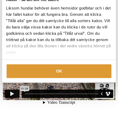
handbroms när du behöver det!
Liksom hundar behöver även hemsidor godbitar och i det
här fallet kakor för att fungera bra. Genom att klicka
”Tillåt alla” ger du ditt samtycke till alla sorters kakor. Vill
du bara välja vissa kakor kan du klicka i de rutor du vill
godkänna och sedan klicka på ”Tillåt urval”. Om du
tröttnat på kakor kan du ta tillbaka ditt samtycke genom
att klicka på den lilla ikonen i det nedre vänstra hörnet på
sidan.
OK