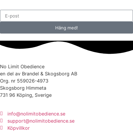
Häng med!
No Limit Obedience
en del av Brandel & Skogsborg AB
Org. nr 559026-4973
Skogsborg Himmeta
731 96 Köping, Sverige
info@nolimitobedience.se
support@nolimitobedience.se
Köpvillkor