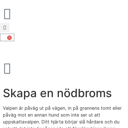
0
Skapa en nödbroms
Valpen är påväg ut på vägen, in på grannens tomt eller
påväg mot en annan hund som inte ser ut att
uppskattavalpen. Ditt hjärta börjar slå hårdare och du