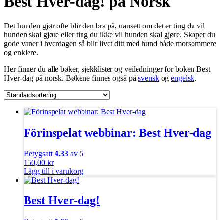
Best Hver-dag! på Norsk
Det hunden gjør ofte blir den bra på, uansett om det er ting du vil
hunden skal gjøre eller ting du ikke vil hunden skal gjøre. Skaper du
gode vaner i hverdagen så blir livet ditt med hund både morsommere
og enklere.
Her finner du alle bøker, sjekklister og veiledninger for boken Best
Hver-dag på norsk. Bøkene finnes også på
svensk
og
engelsk
.
Förinspelat webbinar: Best Hver-dag
Betygsatt
4.33
av 5
150,00
kr
Lägg till i varukorg
Best Hver-dag!