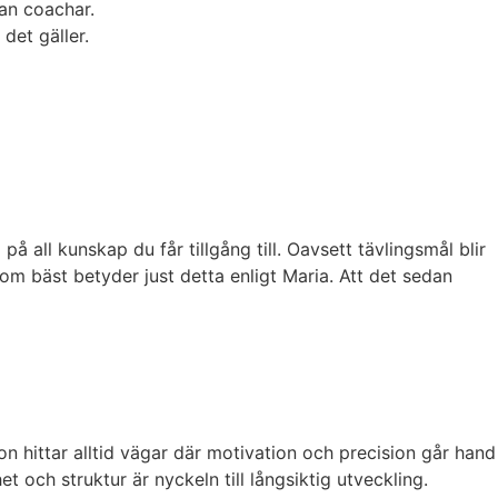
man coachar.
det gäller.
på all kunskap du får tillgång till. Oavsett tävlingsmål blir
som bäst betyder just detta enligt Maria. Att det sedan
Hon hittar alltid vägar där motivation och precision går hand
t och struktur är nyckeln till långsiktig utveckling.