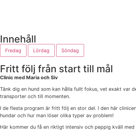
Innehåll
Fredag
Lördag
Söndag
Fritt följ från start till mål
Clinic med Maria och Siv
Tänk dig en hund som kan hålla fullt fokus, vet exakt var d
transporter och till momenten.
I de flesta program är fritt följ en stor del. I den här clinic
hundar och hur man löser olika typer av problem!
Här kommer du få en riktigt intensiv och peppig kväll med 