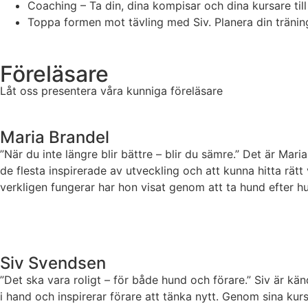
Coaching – Ta din, dina kompisar och dina kursare till
Toppa formen mot tävling med Siv. Planera din träning
Föreläsare
Låt oss presentera våra kunniga föreläsare
Maria Brandel
”När du inte längre blir bättre – blir du sämre.” Det är Maria
de flesta inspirerade av utveckling och att kunna hitta rät
verkligen fungerar har hon visat genom att ta hund efter hu
Siv Svendsen
”Det ska vara roligt – för både hund och förare.” Siv är kän
i hand och inspirerar förare att tänka nytt. Genom sina kurs