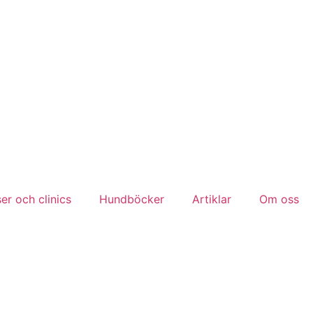
er och clinics
Hundböcker
Artiklar
Om oss