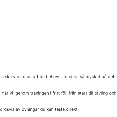
en ska vara utan att du behöver fundera så mycket på det. Tä
en går vi igenom träningen i fritt följ från start till tävling
drösvis av övningar du kan testa direkt.