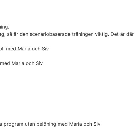
ing.
ag, så är den scenariobaserade träningen viktig. Det är där
voli med Maria och Siv
r med Maria och Siv
hela program utan belöning med Maria och Siv