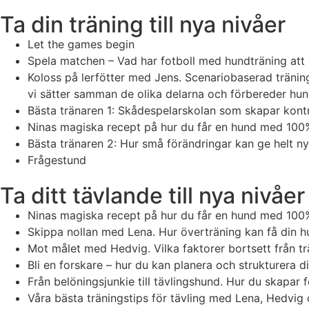
Ta din träning till nya nivåer
Let the games begin
Spela matchen – Vad har fotboll med hundträning att 
Koloss på lerfötter med Jens. Scenariobaserad träning.
vi sätter samman de olika delarna och förbereder hunde
Bästa tränaren 1: Skådespelarskolan som skapar kontra
Ninas magiska recept på hur du får en hund med 100
Bästa tränaren 2: Hur små förändringar kan ge helt nya
Frågestund
Ta ditt tävlande till nya nivåer
Ninas magiska recept på hur du får en hund med 100
Skippa nollan med Lena. Hur överträning kan få din hund
Mot målet med Hedvig. Vilka faktorer bortsett från tr
Bli en forskare – hur du kan planera och strukturera d
Från belöningsjunkie till tävlingshund. Hur du skapar
Våra bästa träningstips för tävling med Lena, Hedvig