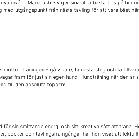
 nya nivåer. Maria och Siv ger sina allra bästa tips på hur 
 med utgångspunkt från nästa tävling för att vara bäst när 
s motto i träningen – gå vidare, ta nästa steg och ta tillvara 
t vägar fram för just sin egen hund. Hundträning när den är 
nd till den absoluta toppen!
d för sin smittande energi och sitt kreativa sätt att träna. 
er, böcker och tävlingsframgångar har hon visat att lekfullhe