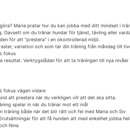
göra? Maria pratar hur du kan jobba med ditt mindset i trän
 Oavsett om du tränar hundar för tjänst, tävling eller vard
n för att ”prestera” i en okontrollerad miljö.
ster, variation och som tar din träning från måndag till ti
% fokus
 resultat. Verktygslådan för att ta träningen till nya nivåe
% fokus vägen vidare
 att prestera när du verkligen vill att det ska sitta.
äning spelar in när du tränar mot ett mål
in träning både när det blir rätt och fel med Maria och Siv
 förutsättningar för att få hunden att med enkelhet jobba 
 och Nina