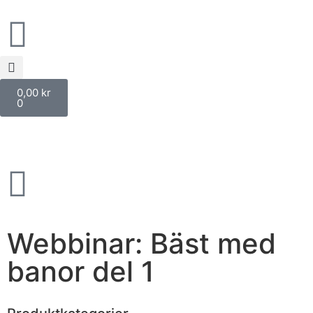
0,00
kr
0
Webbinar: Bäst med
banor del 1