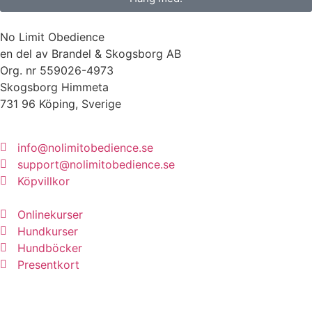
No Limit Obedience
en del av Brandel & Skogsborg AB
Org. nr 559026-4973
Skogsborg Himmeta
731 96 Köping, Sverige
info@nolimitobedience.se
support@nolimitobedience.se
Köpvillkor
Onlinekurser
Hundkurser
Hundböcker
Presentkort