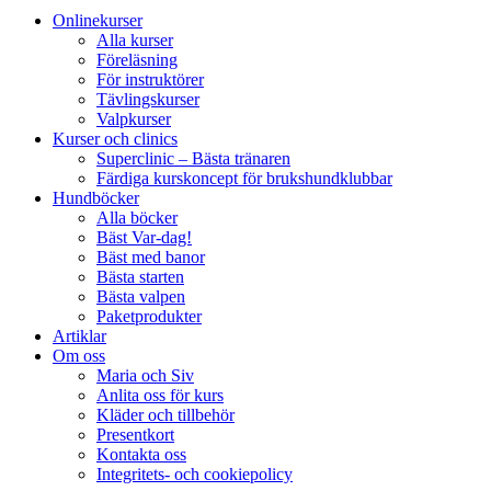
Onlinekurser
Alla kurser
Föreläsning
För instruktörer
Tävlingskurser
Valpkurser
Kurser och clinics
Superclinic – Bästa tränaren
Färdiga kurskoncept för brukshundklubbar
Hundböcker
Alla böcker
Bäst Var-dag!
Bäst med banor
Bästa starten
Bästa valpen
Paketprodukter
Artiklar
Om oss
Maria och Siv
Anlita oss för kurs
Kläder och tillbehör
Presentkort
Kontakta oss
Integritets- och cookiepolicy