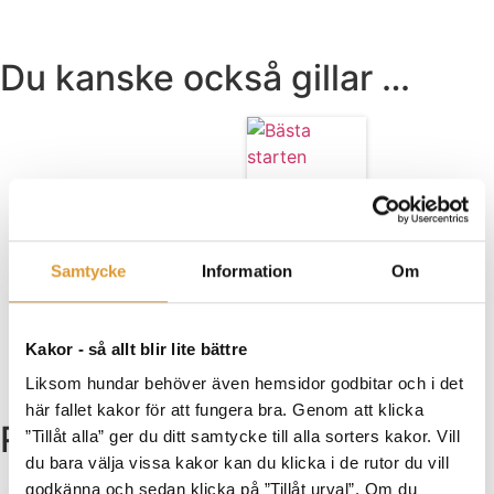
Du kanske också gillar …
Bästa starten
Betygsatt
349,00
kr
Samtycke
Information
Om
4.97
av 5
Lägg till i
varukorg
Kakor - så allt blir lite bättre
Liksom hundar behöver även hemsidor godbitar och i det
här fallet kakor för att fungera bra. Genom att klicka
Relaterade produkter
”Tillåt alla” ger du ditt samtycke till alla sorters kakor. Vill
du bara välja vissa kakor kan du klicka i de rutor du vill
godkänna och sedan klicka på ”Tillåt urval”. Om du