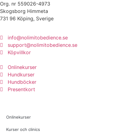
Org. nr 559026-4973
Skogsborg Himmeta
731 96 Köping, Sverige
info@nolimitobedience.se
support@nolimitobedience.se
Köpvillkor
Onlinekurser
Hundkurser
Hundböcker
Presentkort
Onlinekurser
Kurser och clinics