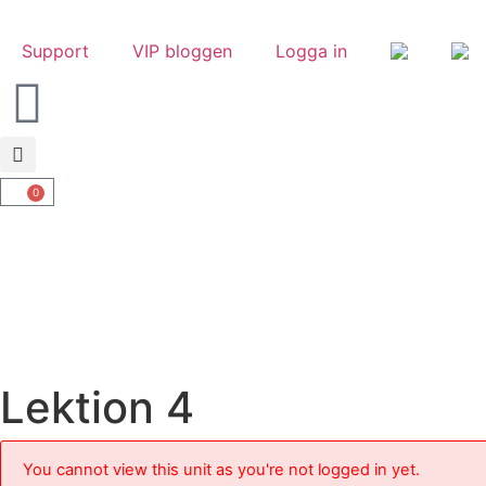
Support
VIP bloggen
Logga in
0
Lektion 4
You cannot view this unit as you're not logged in yet.