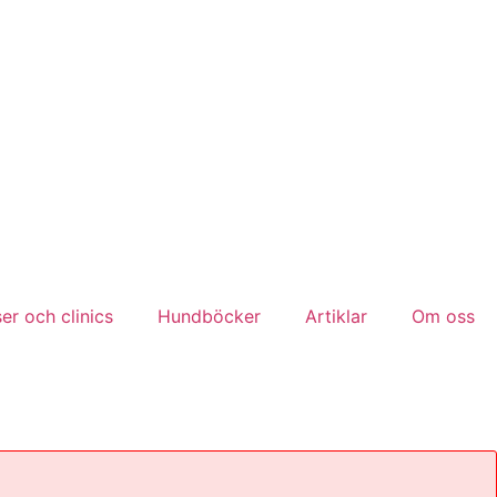
er och clinics
Hundböcker
Artiklar
Om oss