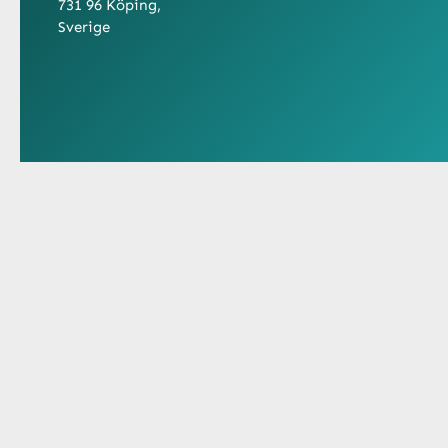
731 96 Köping,
Sverige