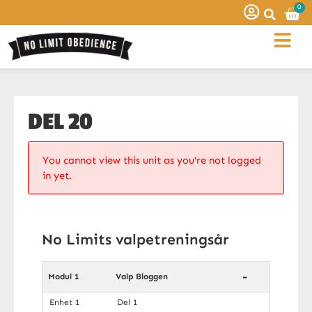
0
DEL 20
You cannot view this unit as you're not logged
in yet.
No Limits valpetreningsår
-
Modul 1
Valp Bloggen
Enhet 1
Del 1