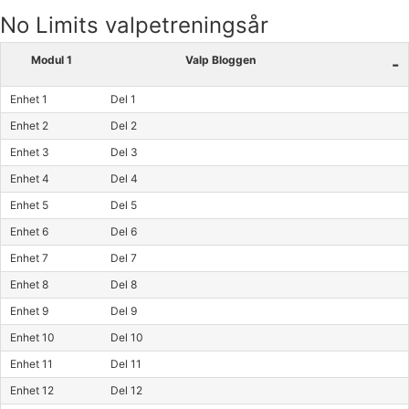
No Limits valpetreningsår
Modul 1
Valp Bloggen
-
Enhet 1
Del 1
Enhet 2
Del 2
Enhet 3
Del 3
Enhet 4
Del 4
Enhet 5
Del 5
Enhet 6
Del 6
Enhet 7
Del 7
Enhet 8
Del 8
Enhet 9
Del 9
Enhet 10
Del 10
Enhet 11
Del 11
Enhet 12
Del 12