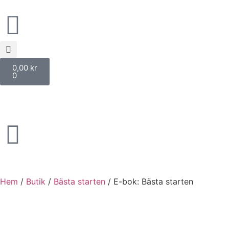
0,00
kr
0
Hem
/
Butik
/
Bästa starten
/ E-bok: Bästa starten