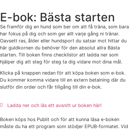
E-bok: Bästa starten
Se framför dig en hund som ber om att få träna, som bara
har fokus på dig och som ger allt varje gång ni tränar.
Oavsett ras, ålder eller hundsport du satsar mot hittar du
här guldkornen du behöver för den absolut allra Bästa
starten. Till boken finns checklistor att ladda ner som
hjälper dig att steg för steg ta dig vidare mot dina mål.
Klicka på knappen nedan för att köpa boken som e-bok.
Du kommer komma vidare till en extern betalning där du
slutför din order och får tillgång till din e-bok.
Ladda ner och läs ett avsnitt ur boken här!
Boken köps hos Publit och för att kunna läsa e-boken
måste du ha ett program som stödjer EPUB-formatet. Vid