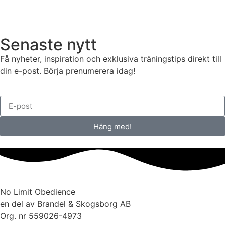
Senaste nytt
Få nyheter, inspiration och exklusiva träningstips direkt till
din e-post. Börja prenumerera idag!
Häng med!
No Limit Obedience
en del av Brandel & Skogsborg AB
Org. nr 559026-4973