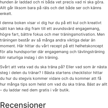
hunden är laddad och ni båda vet precis vad ni ska göra.
Allt går liksom bara på räls och det både ser och känns
enkelt.
I denna boken visar vi dig hur du på ett kul och kreativt
sätt kan leka dig fram till ett avundsvärd engagemang,
högre fart, bättre fokus och mer träningsmotivation. Men
träningen består av så många andra viktiga delar än
moment. Här hittar du vårt recept på ett helhetskoncept
för alla hundsporter där engagemang och tävlingsträning
blir naturliga inslag i din träning.
Svårt att veta vad du ska träna på? Eller vad som är nästa
steg i delen du tränar? I Bästa startens checklistor hittar
du hur du stegvis kommer vidare och du kommer att få
hur många tips som helst om vad du ska träna. Bäst av allt
– du laddar ned dem gratis i vår butik.
Recensioner