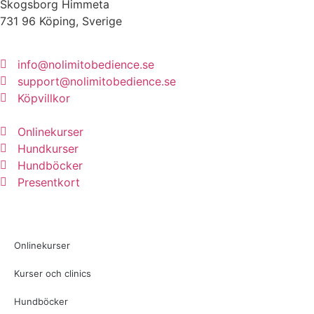
Skogsborg Himmeta
731 96 Köping, Sverige
info@nolimitobedience.se
support@nolimitobedience.se
Köpvillkor
Onlinekurser
Hundkurser
Hundböcker
Presentkort
Onlinekurser
Kurser och clinics
Hundböcker