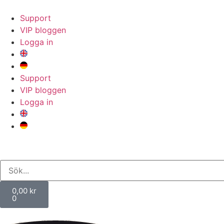
Support
VIP bloggen
Logga in
Support
VIP bloggen
Logga in
0,00
kr
0