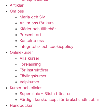
Artiklar
Om oss
Maria och Siv
Anlita oss för kurs
Kläder och tillbehör
Presentkort
Kontakta oss
Integritets- och cookiepolicy
Onlinekurser
Alla kurser
Föreläsning
För instruktörer
Tävlingskurser
Valpkurser
Kurser och clinics
Superclinic – Bästa tränaren
Färdiga kurskoncept för brukshundklubbar
Hundböcker