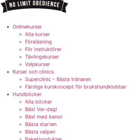
Onlinekurser
Alla kurser
Föreläsning
För instruktörer
Tävlingskurser
Valpkurser
Kurser och clinics
Superclinic – Bästa tränaren
Färdiga kurskoncept för brukshundklubbar
Hundböcker
Alla böcker
Bäst Var-dag!
Bäst med banor
Bästa starten
Bästa valpen
Paketprodukter