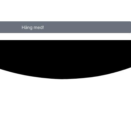
Häng med!