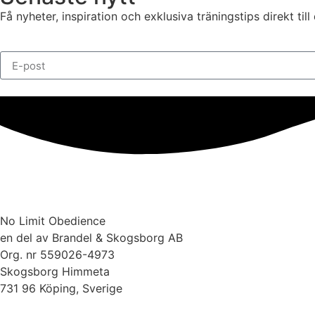
Få nyheter, inspiration och exklusiva träningstips direkt til
No Limit Obedience
en del av Brandel & Skogsborg AB
Org. nr 559026-4973
Skogsborg Himmeta
731 96 Köping, Sverige