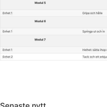
Modul 5
Enhet 1
Gripa och hålla
Modul 6
Enhet 1
Springa ut och in
Modul 7
Enhet 1
Helhet-sätta ihop 
Enhet 2
Tack och ett erbj
Senaste nytt