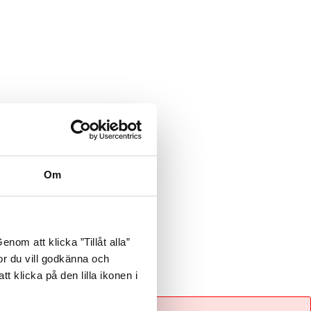
Om
nom att klicka ”Tillåt alla”
tor du vill godkänna och
t klicka på den lilla ikonen i