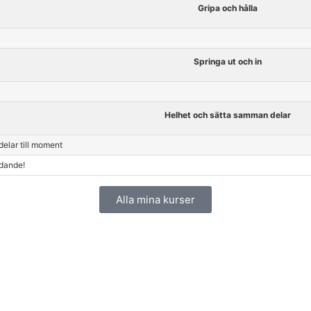
Gripa och hålla
Springa ut och in
Helhet och sätta samman delar
delar till moment
udande!
Alla mina kurser