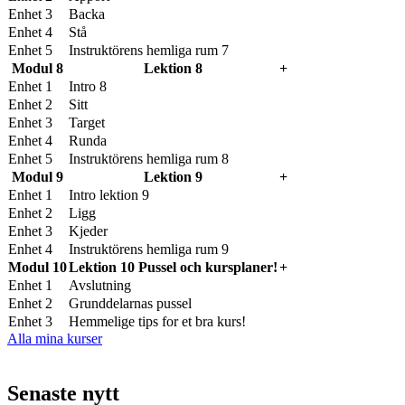
Enhet 3
Backa
Enhet 4
Stå
Enhet 5
Instruktörens hemliga rum 7
Modul 8
Lektion 8
+
Enhet 1
Intro 8
Enhet 2
Sitt
Enhet 3
Target
Enhet 4
Runda
Enhet 5
Instruktörens hemliga rum 8
Modul 9
Lektion 9
+
Enhet 1
Intro lektion 9
Enhet 2
Ligg
Enhet 3
Kjeder
Enhet 4
Instruktörens hemliga rum 9
Modul 10
Lektion 10 Pussel och kursplaner!
+
Enhet 1
Avslutning
Enhet 2
Grunddelarnas pussel
Enhet 3
Hemmelige tips for et bra kurs!
Alla mina kurser
Senaste nytt