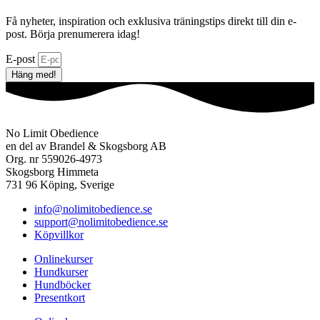
Få nyheter, inspiration och exklusiva träningstips direkt till din e-
post. Börja prenumerera idag!
E-post
Häng med!
No Limit Obedience
en del av Brandel & Skogsborg AB
Org. nr 559026-4973
Skogsborg Himmeta
731 96 Köping, Sverige
info@nolimitobedience.se
support@nolimitobedience.se
Köpvillkor
Onlinekurser
Hundkurser
Hundböcker
Presentkort