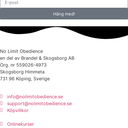
Häng med!
No Limit Obedience
en del av Brandel & Skogsborg AB
Org. nr 559026-4973
Skogsborg Himmeta
731 96 Köping, Sverige
info@nolimitobedience.se
support@nolimitobedience.se
Köpvillkor
Onlinekurser