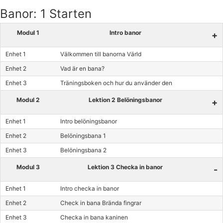
Banor: 1 Starten
Modul 1
Intro banor
+
Enhet 1
Välkommen till banorna Värld
Enhet 2
Vad är en bana?
Enhet 3
Träningsboken och hur du använder den
Modul 2
Lektion 2 Belöningsbanor
+
Enhet 1
Intro belöningsbanor
Enhet 2
Belöningsbana 1
Enhet 3
Belöningsbana 2
Modul 3
Lektion 3 Checka in banor
-
Enhet 1
Intro checka in banor
Enhet 2
Check in bana Brända fingrar
Enhet 3
Checka in bana kaninen