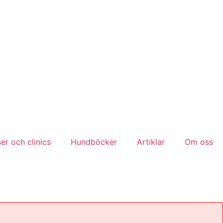
er och clinics
Hundböcker
Artiklar
Om oss