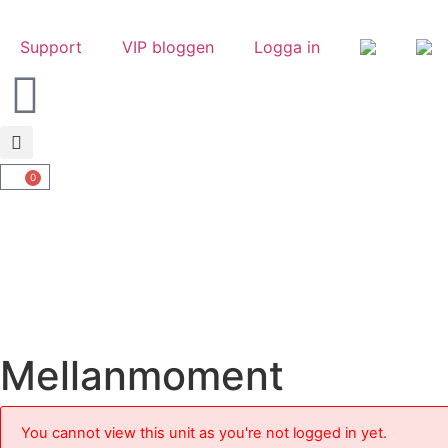
Support
VIP bloggen
Logga in
0
Mellanmoment
You cannot view this unit as you're not logged in yet.