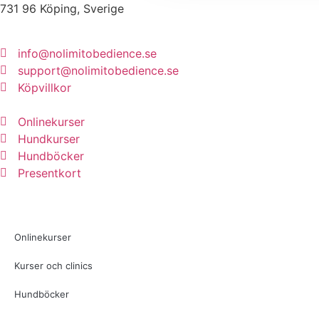
731 96 Köping, Sverige
info@nolimitobedience.se
support@nolimitobedience.se
Köpvillkor
Onlinekurser
Hundkurser
Hundböcker
Presentkort
Onlinekurser
Kurser och clinics
Hundböcker