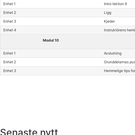
Enhet 1
Intro lektion 9
Enhet 2
Ligg
Enhet 3
Kjeder
Enhet 4
Instruktörens heml
Modul 10
Enhet 1
Avslutning
Enhet 2
Grunddelarnas pus
Enhet 3
Hemmelige tips for
Senaste nytt