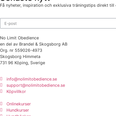
Få nyheter, inspiration och exklusiva träningstips direkt til
No Limit Obedience
en del av Brandel & Skogsborg AB
Org. nr 559026-4973
Skogsborg Himmeta
731 96 Köping, Sverige
info@nolimitobedience.se
support@nolimitobedience.se
Köpvillkor
Onlinekurser
Hundkurser