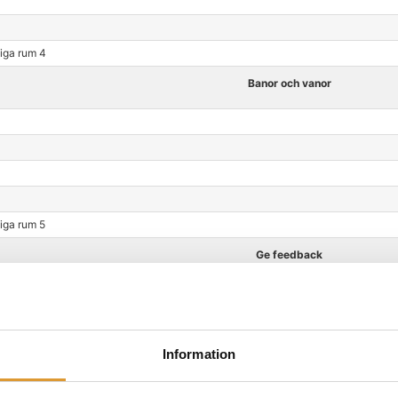
liga rum 4
Banor och vanor
iga rum 5
Ge feedback
Information
iga rum 6