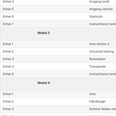
Enhet 4
Inngang rundt
Enhet 5
Inngang venstre
Enhet 6
Startrutin
Enhet 7
Instruktörens hem
Modul 3
Enhet 1
Intro lektion 3
Enhet 2
Omvendt lokking
Enhet 3
Bytesleken
Enhet 4
Transporter
Enhet 5
Instruktörens hem
Modul 4
Enhet 1
Intro
Enhet 2
Håndtarget
Enhet 3
Komme tilbake me