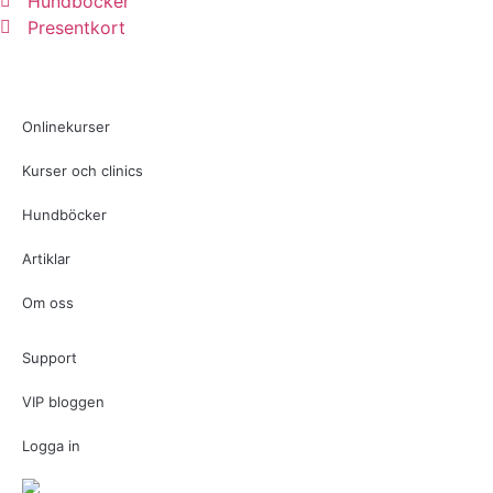
Hundböcker
Presentkort
Onlinekurser
Kurser och clinics
Hundböcker
Artiklar
Om oss
Support
VIP bloggen
Logga in