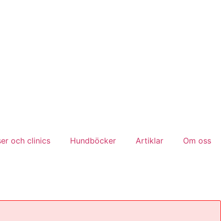
er och clinics
Hundböcker
Artiklar
Om oss