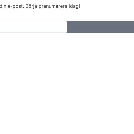
l din e-post. Börja prenumerera idag!