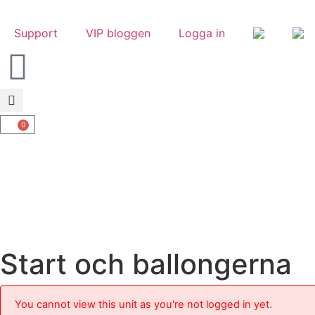
Support
VIP bloggen
Logga in
0
Start och ballongerna
You cannot view this unit as you're not logged in yet.