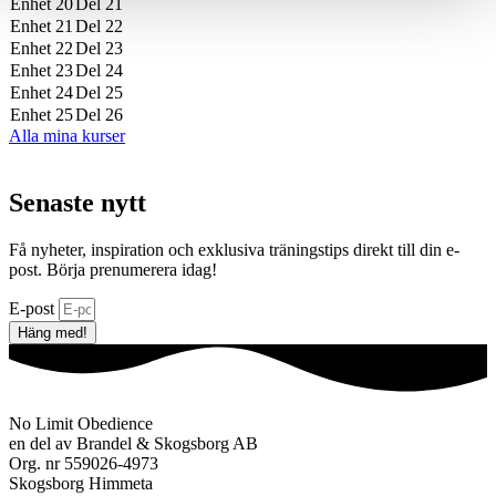
Enhet 20
Del 21
Enhet 21
Del 22
Enhet 22
Del 23
Enhet 23
Del 24
Enhet 24
Del 25
Enhet 25
Del 26
Alla mina kurser
Senaste nytt
Få nyheter, inspiration och exklusiva träningstips direkt till din e-
post. Börja prenumerera idag!
E-post
Häng med!
No Limit Obedience
en del av Brandel & Skogsborg AB
Org. nr 559026-4973
Skogsborg Himmeta