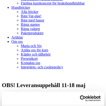
Färdiga kurskoncept för brukshundklubbar
Hundböcker
Alla böcker
Bäst Var-dag!
Bäst med banor
Bästa starten
Bästa valpen
Paketprodukter
Artiklar
Om oss
Maria och Siv
Anlita oss för kurs
Kläder och tillbehör
Presentkort
Kontakta oss
Integritets- och cookiepolicy
OBS! Leveransuppehåll 11-18 maj
Del 11